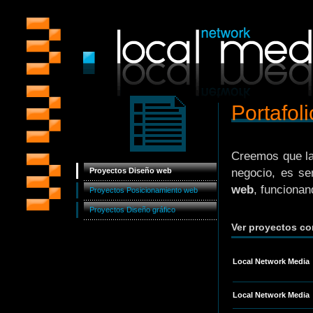
Portafoli
Creemos que la
Proyectos Diseño web
negocio, es se
web
, funcionan
Proyectos Posicionamiento web
Proyectos Diseño gráfico
Ver proyectos 
Local Network Media
Local Network Media